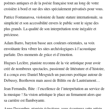
poèmes antiques et de la poésie française tout au long de votre
croisière à bord et sur des sites spécialement privatisés pour vous.
Patrice Fontanarosa
, violoniste de haute stature internationale, sa
simplicité et son accessibilité envers le public sont le signe des
plus grands. La qualité de son interprétation reste inégalée et
précieuse.
Adam Barro
, baryton basse aux couleurs orientales, sa voix
envoûtante fera vibrer les sites archéologiques à l’acoustique
parfaite. Des moments de grâce et d’émotion.
Hugues Leclère
, pianiste reconnu de la vie artistique pour avoir
créé de nombreux spectacles, passionné de littérature et d’histoire,
il a conçu avec Daniel Mesguich un parcours poétique autour de
Debussy, Beethoven mais aussi de Bilitis ou de Lautréamont…
Jean Ferrandis
, flûte : l’excellence de l’interprétation au service de
la musique ! Sa vision artistique le place au firmament alors que
sa carrière est flamboyante.
Anne Dezombre
, pianiste éclectique, vous écouterez cette artiste