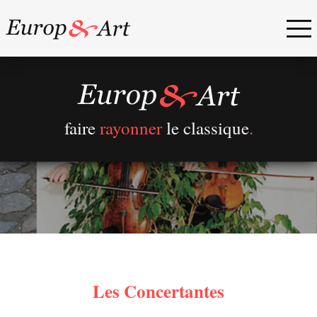
faire
rayonner
le classique
.
Les Concertantes