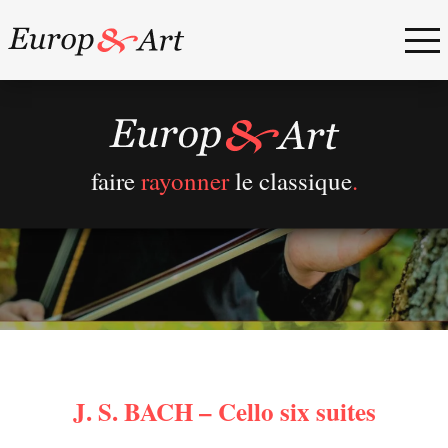
faire
rayonner
le classique
.
J. S. BACH – Cello six suites